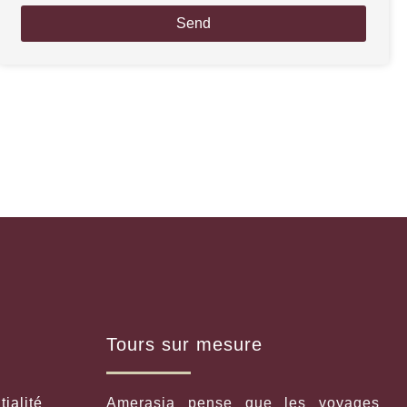
Send
Tours sur mesure
tialité
Amerasia pense que les voyages