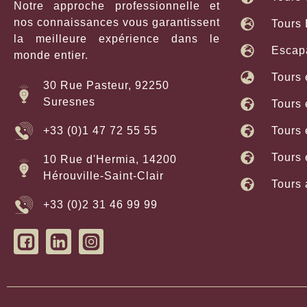
Notre approche professionnelle et
nos connaissances vous garantissent
Tours 
la meilleure expérience dans le
Escap
monde entier.
Tours 
30 Rue Pasteur, 92250
Suresnes
Tours
Tours 
+33 (0)1 47 72 55 55
Tours
10 Rue d'Hermia, 14200
Hérouville-Saint-Clair
Tours 
+33 (0)2 31 46 99 99