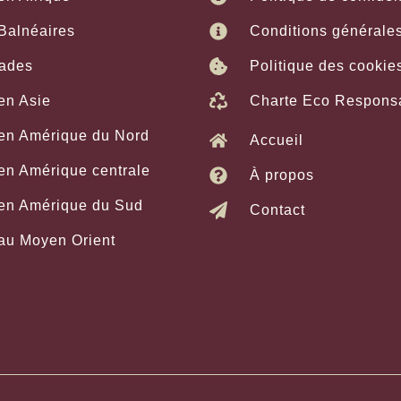
Balnéaires
Conditions générale
ades
Politique des cookie
en Asie
Charte Eco Respons
 en Amérique du Nord
Accueil
en Amérique centrale
À propos
 en Amérique du Sud
Contact
au Moyen Orient