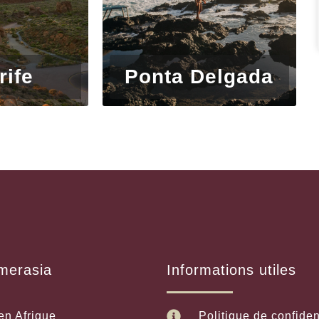
rife
Ponta Delgada
merasia
Informations utiles
en Afrique
Politique de confiden