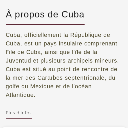
À propos de Cuba
Cuba, officiellement la République de
Cuba, est un pays insulaire comprenant
l’île de Cuba, ainsi que l’île de la
Juventud et plusieurs archipels mineurs.
Cuba est situé au point de rencontre de
la mer des Caraïbes septentrionale, du
golfe du Mexique et de l’océan
Atlantique.
Ne rien prendre pour acquis
Plus d'infos
Cuba est comme un prince dans une guenille : de la
poussière d’or se cache derrière des placages