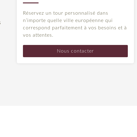
Réservez un tour personnalisé dans
n’importe quelle ville européenne qui
s
correspond parfaitement à vos besoins et à
vos attentes.
Nous contacter
e