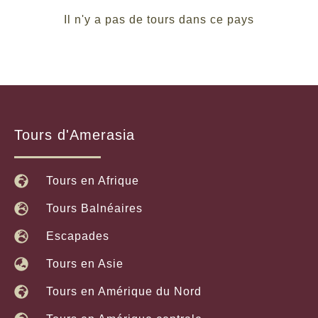
plats comme des crêpes ; on peut y respirer
librement.
Il n'y a pas de tours dans ce pays
Tours d'Amerasia
Tours en Afrique
Tours Balnéaires
Escapades
Tours en Asie
Tours en Amérique du Nord