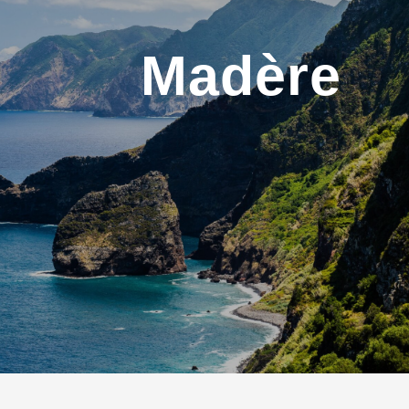
Madère