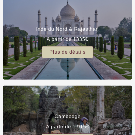
Inde du Nord & Rajasthan
A partir de 1335€
Plus de détails
Cambodge
A partir de 1 915€