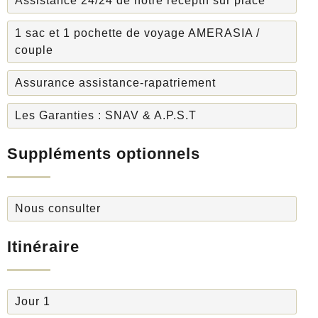
Assistance 24/24 de notre réceptif sur place
1 sac et 1 pochette de voyage AMERASIA /
couple
Assurance assistance-rapatriement
Les Garanties : SNAV & A.P.S.T
Suppléments optionnels
Nous consulter
Itinéraire
Jour 1