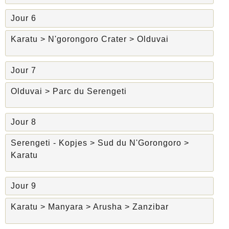
Jour 6
Karatu > N'gorongoro Crater > Olduvai
Jour 7
Olduvai > Parc du Serengeti
Jour 8
Serengeti - Kopjes > Sud du N'Gorongoro >
Karatu
Jour 9
Karatu > Manyara > Arusha > Zanzibar