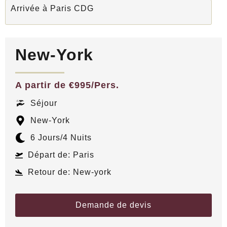
Arrivée à Paris CDG
New-York
A partir de €995/Pers.
Séjour
New-York
6 Jours
/4 Nuits
Départ de: Paris
Retour de: New-york
Demande de devis