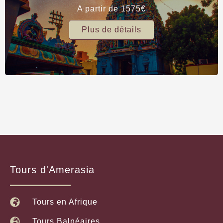
A partir de 1575€
Plus de détails
Tours d'Amerasia
Tours en Afrique
Tours Balnéaires