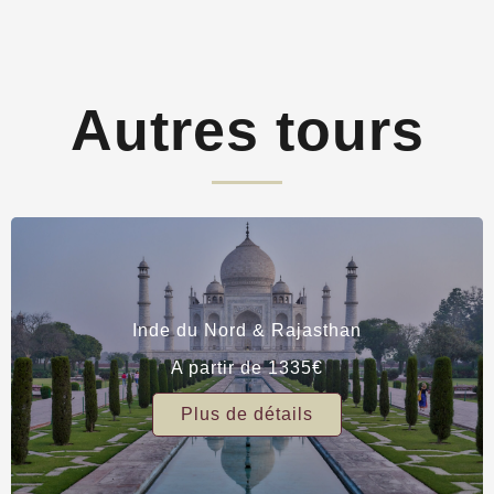
Autres tours
Inde du Nord & Rajasthan
A partir de 1335€
Plus de détails