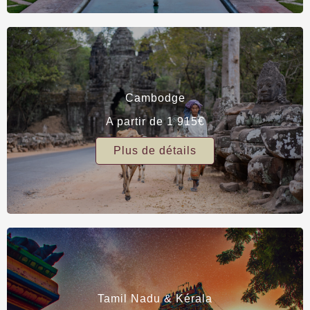
Cambodge
A partir de 1 915€
Plus de détails
Tamil Nadu & Kérala