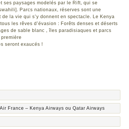
t ses paysages modelés par le Rift, qui se
swahili]. Parcs nationaux, réserves sont une
et de la vie qui s’y donnent en spectacle. Le Kenya
 tous les rêves d’évasion : Forêts denses et déserts
es de sable blanc , îles paradisiaques et parcs
e première
es seront exaucés !
s Air France – Kenya Airways ou Qatar Airways