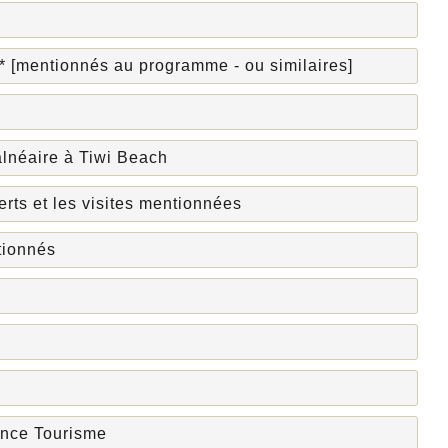
* [mentionnés au programme - ou similaires]
lnéaire à Tiwi Beach
rts et les visites mentionnées
ntionnés
ance Tourisme