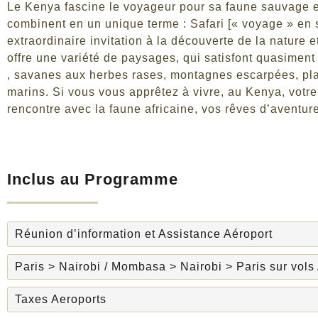
Le Kenya fascine le voyageur pour sa faune sauvage e
combinent en un unique terme : Safari [« voyage » en 
extraordinaire invitation à la découverte de la nature 
offre une variété de paysages, qui satisfont quasiment
, savanes aux herbes rases, montagnes escarpées, plag
marins. Si vous vous apprêtez à vivre, au Kenya, votr
rencontre avec la faune africaine, vos rêves d’aventur
Inclus au Programme
Réunion d’information et Assistance Aéroport
Paris > Nairobi / Mombasa > Nairobi > Paris sur vol
Taxes Aeroports