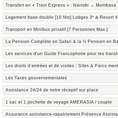
Transfert en « Train Express » : Nairobi → Mombasa
Logement base double [10 Nts] Lodges 3* & Resort 4
Transport en Minibus privatif [7 Personnes Max.]
La Pension Complète en Safari & la ½ Pension en Ba
Les services d’un Guide Francophone pour les transfe
Les droits d’entrées et de visites : Sites & Parcs me
Les Taxes gouvernementales
Assistance 24/24 de notre réceptif sur place
1 sac et 1 pochette de voyage AMERASIA / couple
Assurance assistance-rapatriement Présence Assist