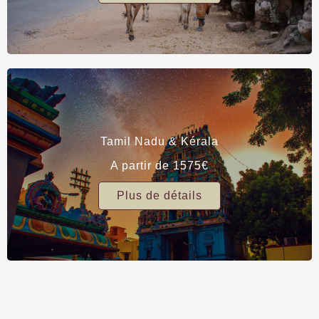
Tamil Nadu & Kérala
A partir de 1575€
Plus de détails