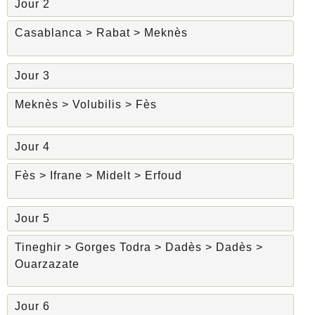
Jour 2
Casablanca > Rabat > Meknès
Jour 3
Meknès > Volubilis > Fès
Jour 4
Fès > Ifrane > Midelt > Erfoud
Jour 5
Tineghir > Gorges Todra > Dadès > Dadès >
Ouarzazate
Jour 6