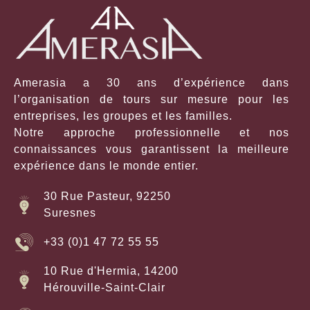
Amerasia a 30 ans d’expérience dans
l’organisation de tours sur mesure pour les
entreprises, les groupes et les familles.
Notre approche professionnelle et nos
connaissances vous garantissent la meilleure
expérience dans le monde entier.
30 Rue Pasteur, 92250
Suresnes
+33 (0)1 47 72 55 55
10 Rue d'Hermia, 14200
Hérouville-Saint-Clair