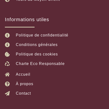
Informations utiles
Politique de confidentialité
Conditions générales
Politique des cookies
Charte Eco Responsable
Accueil
À propos
Contact