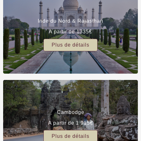
Inde du Nord & Rajasthan
A partir de 1335€
Plus de détails
Cambodge
A partir de 1 915€
Plus de détails